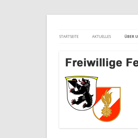
Freiwillige Feuerwe
STARTSEITE
AKTUELLES
ÜBER 
SalzburgApotheke.com