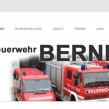
hr Berndorf
Zum Inhalt springen
UNS
FEUERWEHRJUGEND
SERVICE
TERMINE
LINKS