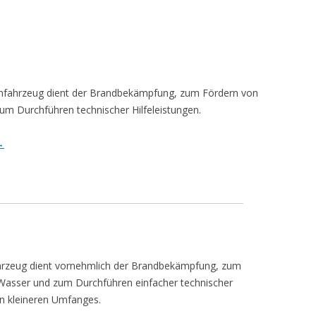
hfahrzeug dient der Brandbekämpfung, zum Fördern von
um Durchführen technischer Hilfeleistungen.
→
rzeug dient vornehmlich der Brandbekämpfung, zum
Wasser und zum Durchführen einfacher technischer
en kleineren Umfanges.