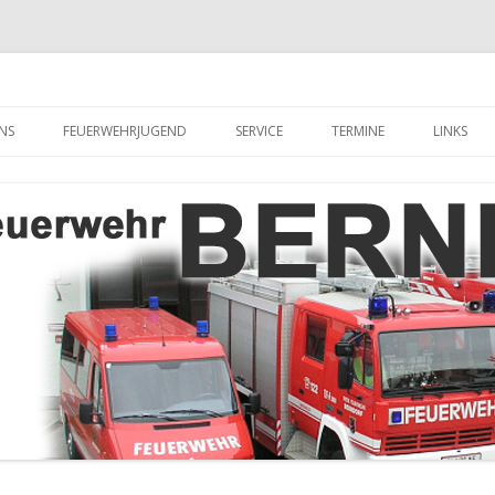
hr Berndorf
Zum Inhalt springen
NS
FEUERWEHRJUGEND
SERVICE
TERMINE
LINKS