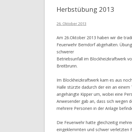
Linz
Apotheke
Herbstübung 2013
AT
26. Oktober 2013
Am 26.Oktober 2013 haben wir die trad
Feuerwehr Berndorf abgehalten. Übung
schwerer
Betriebsunfall im Blockheizkraftwerk vo
Breitbrunn.
Im Blockheizkraftwerk kam es aus noch 
Halle stürzte dadurch der ein an einem 
angehängte Kipper um, wobei eine Pers
Anwesender gab an, dass sich wegen d
mehrere Personen in der Anlage befind
Die Feuerwehr hatte gleichzeitig mehre
eingeklemmten und schwer verletzten P