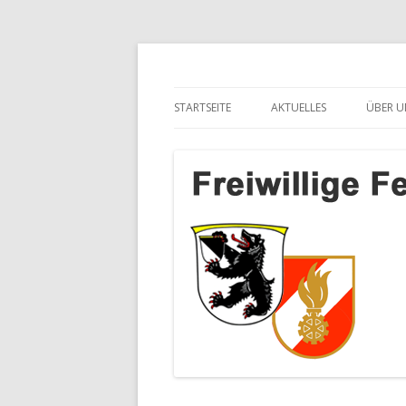
Freiwillige Feuerwe
STARTSEITE
AKTUELLES
ÜBER U
SalzburgApotheke.com