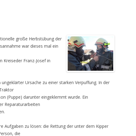
itionelle große Herbstübung der
sannahme war dieses mal ein
n Kreiseder Franz-Josef in
ungeklärter Ursache zu einer starken Verpuffung. In der
Traktor
on (Puppe) darunter eingeklemmt wurde. Ein
er Reparaturarbeiten
en.
re Aufgaben zu lösen: die Rettung der unter dem Kipper
erson, die