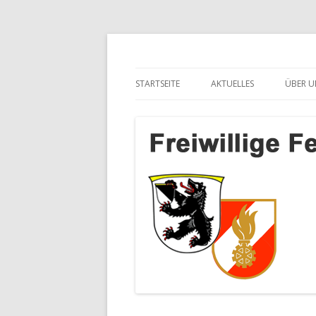
Freiwillige Feuerwe
STARTSEITE
AKTUELLES
ÜBER U
SalzburgApotheke.com