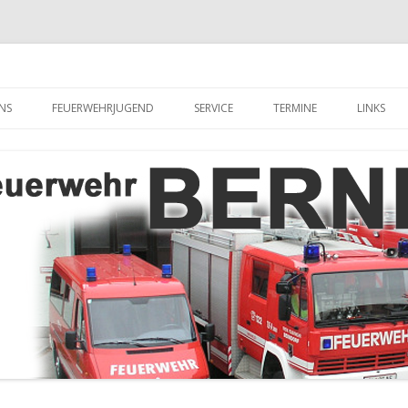
hr Berndorf
Zum Inhalt springen
NS
FEUERWEHRJUGEND
SERVICE
TERMINE
LINKS