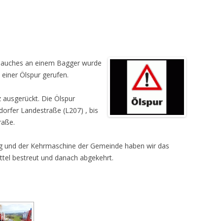
hlauches an einem Bagger wurde
einer Ölspur gerufen.
z ausgerückt. Die Ölspur
dorfer Landestraße (L207) , bis
raße.
ng und der Kehrmaschine der Gemeinde haben wir das
ttel bestreut und danach abgekehrt.