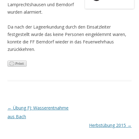
Lamprechtshausen und Berndorf
wurden alarmiert.
Da nach der Lageerkundung durch den Einsatzleiter
festgestellt wurde das keine Personen eingeklemmt waren,
konnte die FF Berndorf wieder in das Feuerwehrhaus
zurückkehren.
Artikel-Navigation
←
Übung FJ: Wasserentnahme
aus Bach
Herbstübung 2015
→