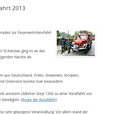
fahrt 2013
raden zur Feuerwehrsternfahrt
n St.Kanzian ging es an das
olgenden Nächte als
rn aus Deutschland, Polen, Slowenien, Kroatien,
 und Österreich konnte man bewundern.
mit unserem Oldtimer Steyr 1500 zu einer Rundfahrt von
 beteiligten.
(Route der Rundfahrt)
.
ine sehr gelungene Veranstaltung. Vor allem stand der