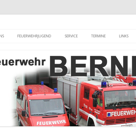
hr Berndorf
Zum Inhalt springen
NS
FEUERWEHRJUGEND
SERVICE
TERMINE
LINKS