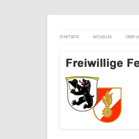
Freiwillige Feuerwe
STARTSEITE
AKTUELLES
ÜBER U
SalzburgApotheke.com